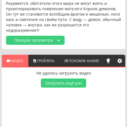
Разумеется, обитатели этого мира не могут взять и
проигнорировать появление могучего Короля демонов.
Он тут же становится всеобщим врагом и мишенью, неся
хаос и смятение на своём пути. С виду — демон, обычный
человек — внутри, как же разрешится это
недоразумение?!
Порядок просмотра
ВИДЕО
ТРЕЙЛЕРЫ
ПОХОЖИЕ АНИМЕ
Не удалось загрузить видео
Загрузить ещё раз