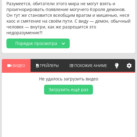
Разумеется, обитатели этого мира не могут взять и
проигнорировать появление могучего Короля демонов.
Он тут же становится всеобщим врагом и мишенью, неся
хаос и смятение на своём пути. С виду — демон, обычный
человек — внутри, как же разрешится это
недоразумение?!
Порядок просмотра
ВИДЕО
ТРЕЙЛЕРЫ
ПОХОЖИЕ АНИМЕ
Не удалось загрузить видео
Загрузить ещё раз