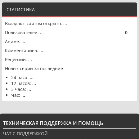
СТАТИСТИКА
Вкладок с сайтом открыто:
...
Пользователей:
...
0
🟢
Аниме:
...
Комментариев:
...
Рецензий:
...
Новых серий за последние
24 часа:
...
12 часов:
...
3 часа:
...
Час:
...
ТЕХНИЧЕСКАЯ ПОДДЕРЖКА И ПОМОЩЬ
ЧАТ С ПОДДЕРЖКОЙ