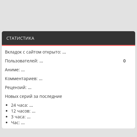
СТАТИСТИКА
Вкладок с сайтом открыто:
...
Пользователей:
...
0
🟢
Аниме:
...
Комментариев:
...
Рецензий:
...
Новых серий за последние
24 часа:
...
12 часов:
...
3 часа:
...
Час:
...