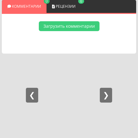
0
0
КОММЕНТАРИИ
РЕЦЕНЗИИ
Загрузить комментарии