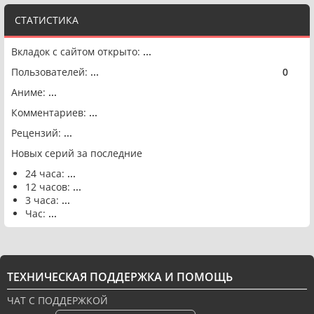
СТАТИСТИКА
Вкладок с сайтом открыто:
...
Пользователей:
...
0
🟢
Аниме:
...
Комментариев:
...
Рецензий:
...
Новых серий за последние
24 часа:
...
12 часов:
...
3 часа:
...
Час:
...
ТЕХНИЧЕСКАЯ ПОДДЕРЖКА И ПОМОЩЬ
ЧАТ С ПОДДЕРЖКОЙ