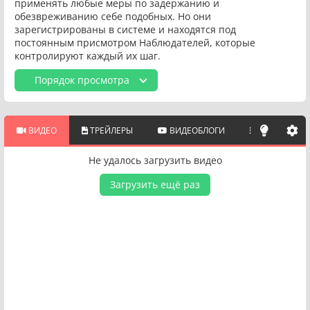
применять любые меры по задержанию и
обезвреживанию себе подобных. Но они
зарегистрированы в системе и находятся под
постоянным присмотром Наблюдателей, которые
контролируют каждый их шаг.
Порядок просмотра
ВИДЕО
ТРЕЙЛЕРЫ
ВИДЕОБЛОГИ
ПОХОЖИЕ 
Не удалось загрузить видео
Загрузить ещё раз