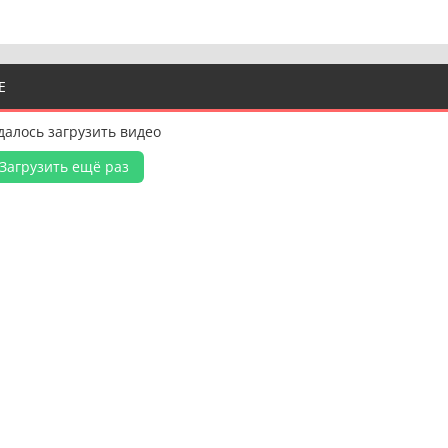
Е
далось загрузить видео
Загрузить ещё раз