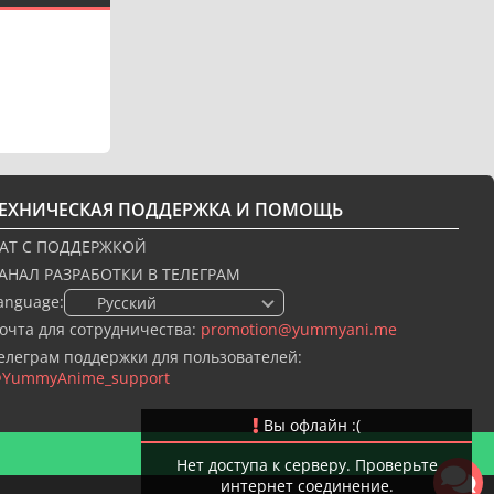
ТЕХНИЧЕСКАЯ ПОДДЕРЖКА И ПОМОЩЬ
АТ С ПОДДЕРЖКОЙ
АНАЛ РАЗРАБОТКИ В ТЕЛЕГРАМ
anguage:
🇷🇺 Русский
очта для сотрудничества:
promotion@yummyani.me
елеграм поддержки для пользователей:
YummyAnime_support
Вы офлайн :(
Нет доступа к серверу. Проверьте
интернет соединение.