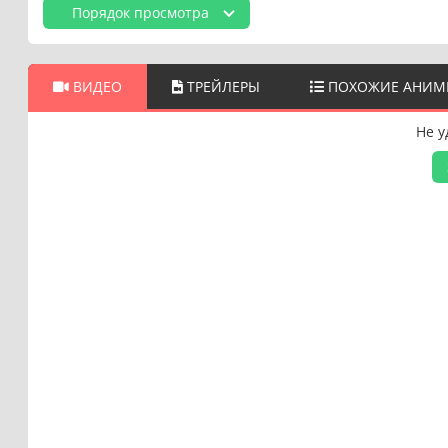
Порядок просмотра
ВИДЕО
ТРЕЙЛЕРЫ
ПОХОЖИЕ АНИМ
Не у