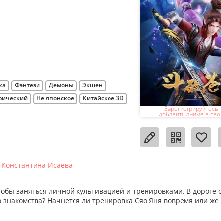
ка
Фэнтези
Демоны
Экшен
рический
Не японское
Китайское 3D
Зарегистрируйтесь,
добавить аниме в сво
 Константина Исаева
чтобы заняться личной культивацией и тренировками. В дороге 
о знакомства? Начнется ли тренировка Сяо Яня вовремя или же