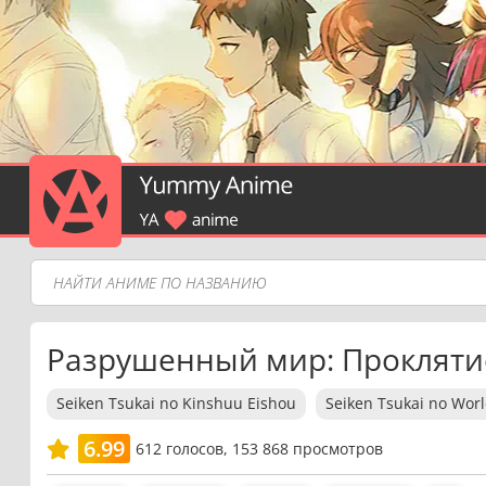
Разрушенный мир: Прокляти
Seiken Tsukai no Kinshuu Eishou
Seiken Tsukai no Wor
6.99
612
голосов,
153 868 просмотров