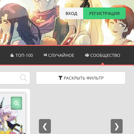
ВХОД
РЕГИСТРАЦИЯ
ТОП-100
СЛУЧАЙНОЕ
СООБЩЕСТВО
РАСКРЫТЬ
ФИЛЬТР