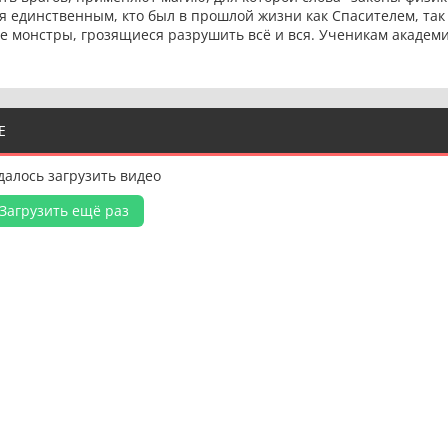
 единственным, кто был в прошлой жизни как Спасителем, так
е монстры, грозящиеся разрушить всё и вся. Ученикам академ
Е
далось загрузить видео
Загрузить ещё раз