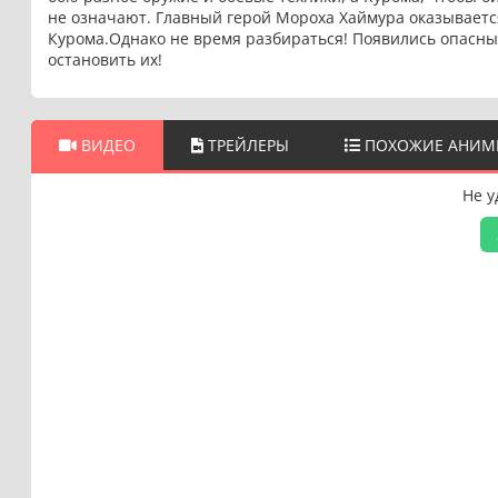
не означают. Главный герой Мороха Хаймура оказывается
Курома.Однако не время разбираться! Появились опасны
остановить их!
ВИДЕО
ТРЕЙЛЕРЫ
ПОХОЖИЕ АНИМ
Не у