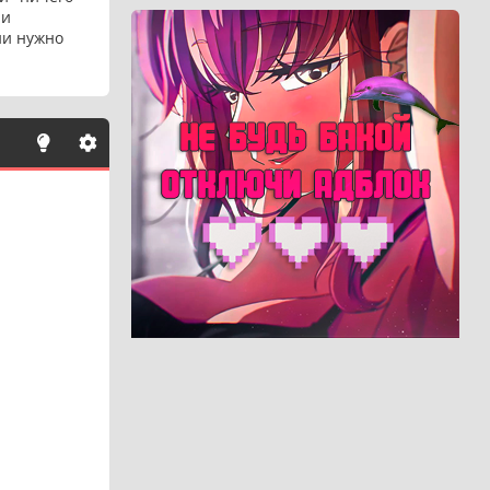
 и
ии нужно