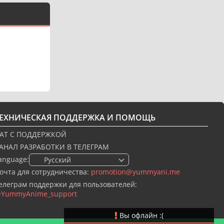
ТЕХНИЧЕСКАЯ ПОДДЕРЖКА И ПОМОЩЬ
АТ С ПОДДЕРЖКОЙ
АНАЛ РАЗРАБОТКИ В ТЕЛЕГРАМ
anguage:
🇷🇺 Русский
очта для сотрудничества:
promotion@yummyani.me
елеграм поддержки для пользователей:
YummyAnime_support
Вы офлайн :(