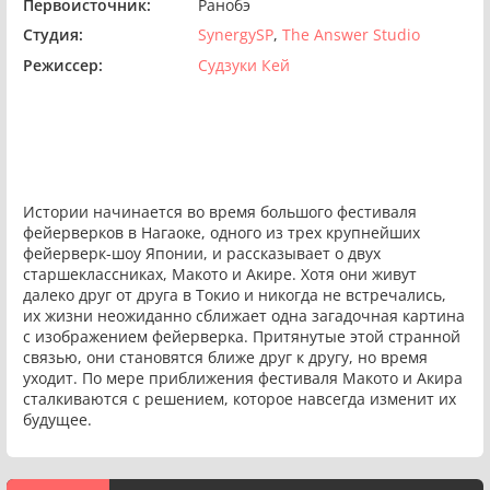
Первоисточник:
Ранобэ
Студия:
SynergySP
The Answer Studio
Режиссер:
Судзуки Кей
Истории начинается во время большого фестиваля
фейерверков в Нагаоке, одного из трех крупнейших
фейерверк-шоу Японии, и рассказывает о двух
старшеклассниках, Макото и Акире. Хотя они живут
далеко друг от друга в Токио и никогда не встречались,
их жизни неожиданно сближает одна загадочная картина
с изображением фейерверка. Притянутые этой странной
связью, они становятся ближе друг к другу, но время
уходит. По мере приближения фестиваля Макото и Акира
сталкиваются с решением, которое навсегда изменит их
будущее.