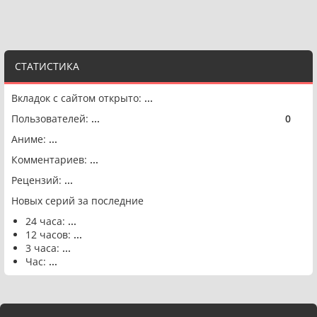
СТАТИСТИКА
Вкладок с сайтом открыто:
...
Пользователей:
...
0
🟢
Аниме:
...
Комментариев:
...
Рецензий:
...
Новых серий за последние
24 часа:
...
12 часов:
...
3 часа:
...
Час:
...