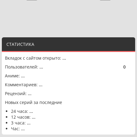
СТАТИСТИКА
Вкладок с сайтом открыто:
...
Пользователей:
...
0
🟢
Аниме:
...
Комментариев:
...
Рецензий:
...
Новых серий за последние
24 часа:
...
12 часов:
...
3 часа:
...
Час:
...