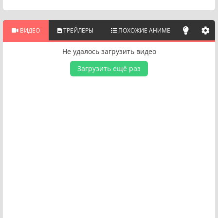
ВИДЕО
ТРЕЙЛЕРЫ
ПОХОЖИЕ АНИМЕ
Не удалось загрузить видео
Загрузить ещё раз