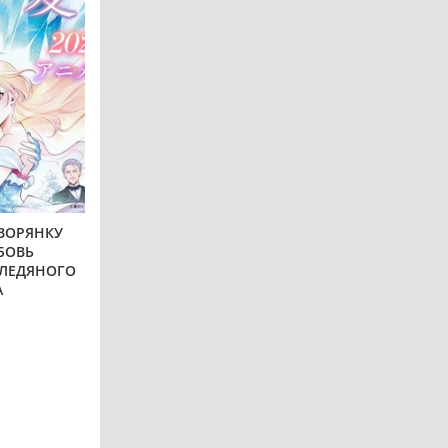
ВОРЯНКУ
БОВЬ
 ЛЕДЯНОГО
А