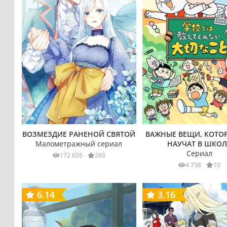
ВОЗМЕЗДИЕ РАНЕНОЙ СВЯТОЙ
ВАЖНЫЕ ВЕЩИ, КОТО
Малометражный сериал
НАУЧАТ В ШКОЛ
Сериал
172 655
260
4 738
10
6.14
3.16