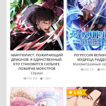
АВАНТЮРИСТ, ПОЖИРАЮЩИЙ
РЕГРЕССИЯ ВЕЛИК
ДЕМОНОВ: Я ЕДИНСТВЕННЫЙ,
МУДРЕЦА РИДД
КТО СТАНОВИТСЯ СИЛЬНЕЕ,
Малометражный се
ПОЖИРАЯ МОНСТРОВ
366 331
690
Сериал
734 398
1 683
5.66