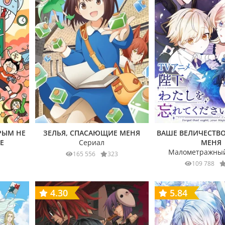
РЫМ НЕ
ЗЕЛЬЯ, СПАСАЮЩИЕ МЕНЯ
ВАШЕ ВЕЛИЧЕСТВО
Е
Сериал
МЕНЯ
Малометражный
165 556
323
109 788
4.30
5.84