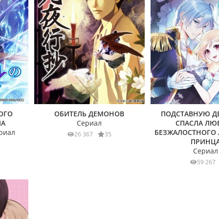
ОГО
ОБИТЕЛЬ ДЕМОНОВ
ПОДСТАВНУЮ Д
ЛА
Сериал
СПАСЛА ЛЮ
риал
БЕЗЖАЛОСТНОГО
26 367
35
ПРИНЦ
Сериал
59 267