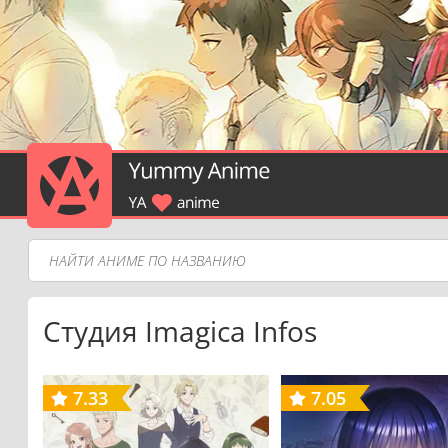
Студия Imagica Infos
7.33
7.05