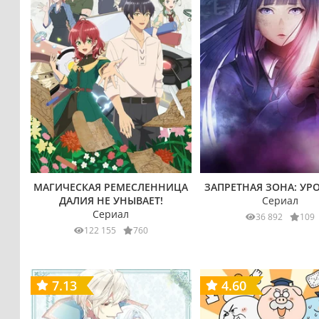
МАГИЧЕСКАЯ РЕМЕСЛЕННИЦА
ЗАПРЕТНАЯ ЗОНА: УР
ДАЛИЯ НЕ УНЫВАЕТ!
Сериал
Сериал
36 892
109
122 155
760
7.13
4.60