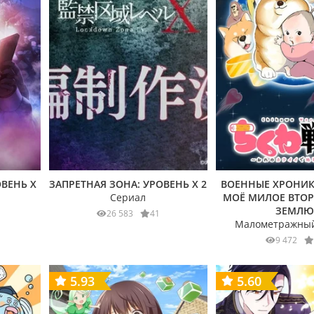
ОВЕНЬ X
ЗАПРЕТНАЯ ЗОНА: УРОВЕНЬ X 2
ВОЕННЫЕ ХРОНИК
Сериал
МОЁ МИЛОЕ ВТО
ЗЕМЛЮ
26 583
41
Малометражный
9 472
5.93
5.60