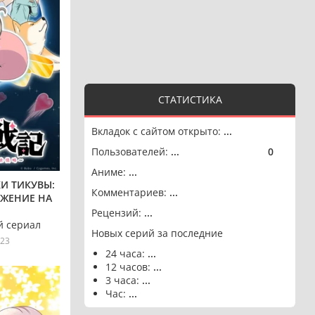
СТАТИСТИКА
Вкладок с сайтом открыто:
...
Пользователей:
...
0
🟢
Аниме:
...
И ТИКУВЫ:
Комментариев:
...
РЖЕНИЕ НА
Рецензий:
...
 сериал
Новых серий за последние
23
24 часа:
...
12 часов:
...
3 часа:
...
Час:
...