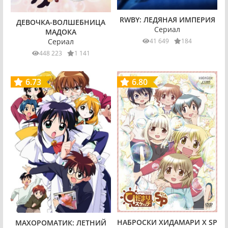
RWBY: ЛЕДЯНАЯ ИМПЕРИЯ
ДЕВОЧКА-ВОЛШЕБНИЦА
Сериал
МАДОКА
Сериал
41 649
184
448 223
1 141
6.73
6.80
НАБРОСКИ ХИДАМАРИ X SP
МАХОРОМАТИК: ЛЕТНИЙ