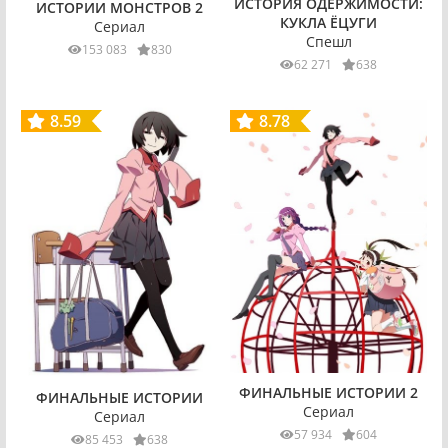
ИСТОРИЯ ОДЕРЖИМОСТИ:
ИСТОРИИ МОНСТРОВ 2
КУКЛА ЁЦУГИ
Сериал
Спешл
153 083
830
62 271
638
8.59
8.78
ФИНАЛЬНЫЕ ИСТОРИИ 2
ФИНАЛЬНЫЕ ИСТОРИИ
Сериал
Сериал
57 934
604
85 453
638