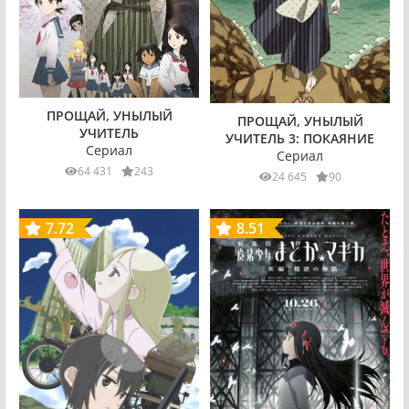
ПРОЩАЙ, УНЫЛЫЙ
ПРОЩАЙ, УНЫЛЫЙ
УЧИТЕЛЬ
УЧИТЕЛЬ 3: ПОКАЯНИЕ
Сериал
Сериал
64 431
243
24 645
90
7.72
8.51