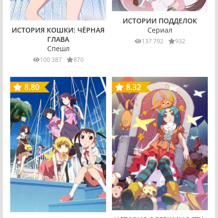
ИСТОРИИ ПОДДЕЛОК
Сериал
ИСТОРИЯ КОШКИ: ЧЁРНАЯ
ГЛАВА
137 792
932
Спешл
100 387
870
8.80
8.32