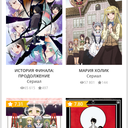
ИСТОРИЯ ФИНАЛА:
МАРИЯ ХОЛИК
ПРОДОЛЖЕНИЕ
Сериал
Сериал
57 801
144
65 615
497
7.31
7.80