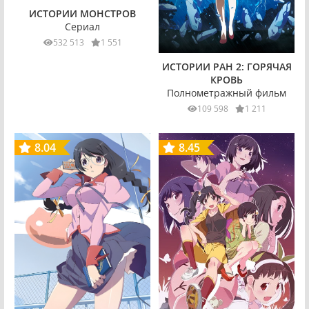
ИСТОРИИ МОНСТРОВ
Сериал
532 513
1 551
ИСТОРИИ РАН 2: ГОРЯЧАЯ
КРОВЬ
Полнометражный фильм
109 598
1 211
8.04
8.45