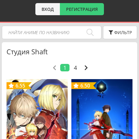
ВХОД
РЕГИСТРАЦИЯ
ФИЛЬТР
Студия Shaft
1
4
6.55
6.50