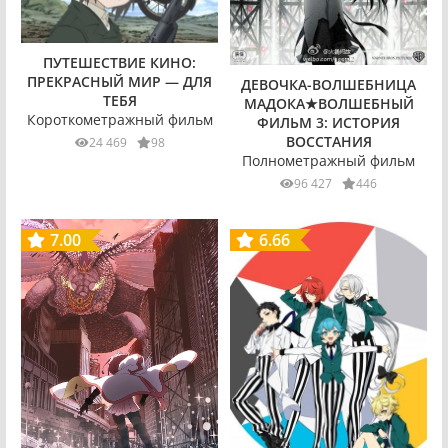
ПУТЕШЕСТВИЕ КИНО:
ПРЕКРАСНЫЙ МИР — ДЛЯ
ДЕВОЧКА-ВОЛШЕБНИЦА
ТЕБЯ
МАДОКА★ВОЛШЕБНЫЙ
Короткометражный фильм
ФИЛЬМ 3: ИСТОРИЯ
ВОССТАНИЯ
24 469
98
Полнометражный фильм
96 427
446
7.00
6.66