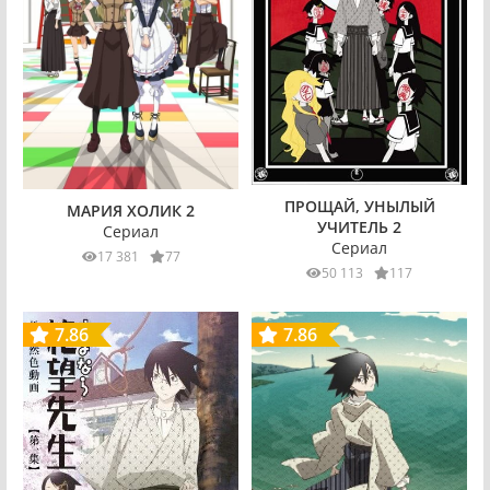
ПРОЩАЙ, УНЫЛЫЙ
МАРИЯ ХОЛИК 2
УЧИТЕЛЬ 2
Сериал
Сериал
17 381
77
50 113
117
7.86
7.86