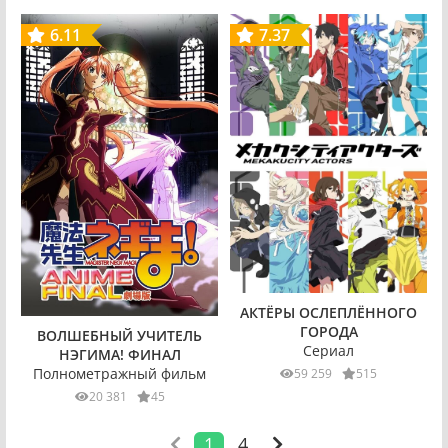
6.11
7.37
АКТЁРЫ ОСЛЕПЛЁННОГО
ГОРОДА
ВОЛШЕБНЫЙ УЧИТЕЛЬ
Сериал
НЭГИМА! ФИНАЛ
Полнометражный фильм
59 259
515
20 381
45
1
4