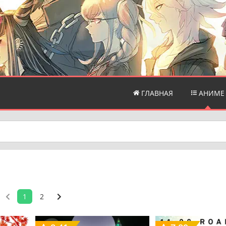
ГЛАВНАЯ
АНИМЕ
1
2