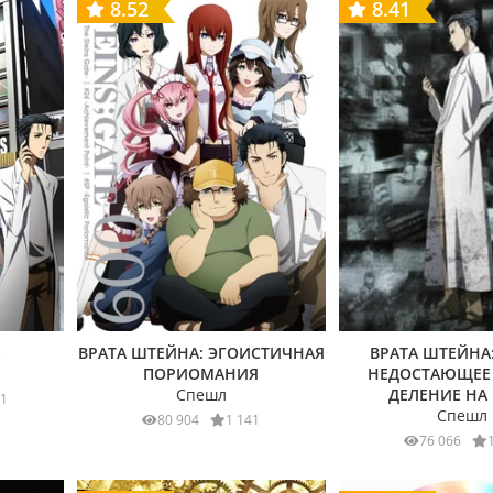
8.52
8.41
А
ВРАТА ШТЕЙНА: ЭГОИСТИЧНАЯ
ВРАТА ШТЕЙНА
ПОРИОМАНИЯ
НЕДОСТАЮЩЕЕ 
Спешл
ДЕЛЕНИЕ НА
01
Спешл
80 904
1 141
76 066