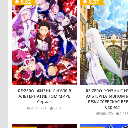
8.52
8.37
RE:ZERO. ЖИЗНЬ С НУЛЯ В
RE:ZERO. ЖИЗНЬ С Н
АЛЬТЕРНАТИВНОМ МИРЕ
АЛЬТЕРНАТИВНОМ 
Сериал
РЕЖИССЕРСКАЯ ВЕ
Сериал
2 847 771
6 870
360 470
1 28