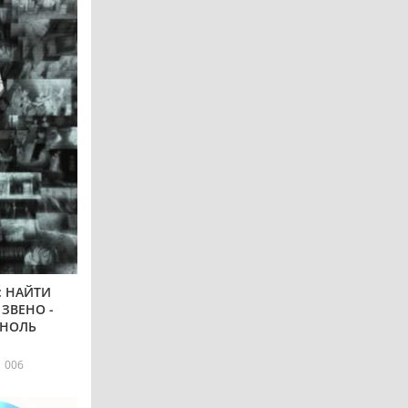
: НАЙТИ
ЗВЕНО -
 НОЛЬ
1 006