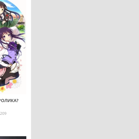
РОЛИКА?
209