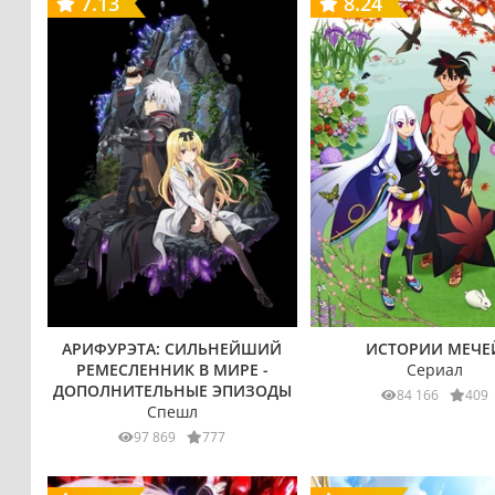
7.13
8.24
АРИФУРЭТА: СИЛЬНЕЙШИЙ
ИСТОРИИ МЕЧЕ
РЕМЕСЛЕННИК В МИРЕ -
Сериал
ДОПОЛНИТЕЛЬНЫЕ ЭПИЗОДЫ
84 166
409
Спешл
97 869
777