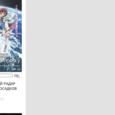
Й РАДАР
ОСАДКОВ
17