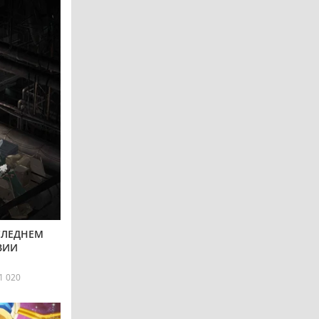
СЛЕДНЕМ
ВИИ
1 020