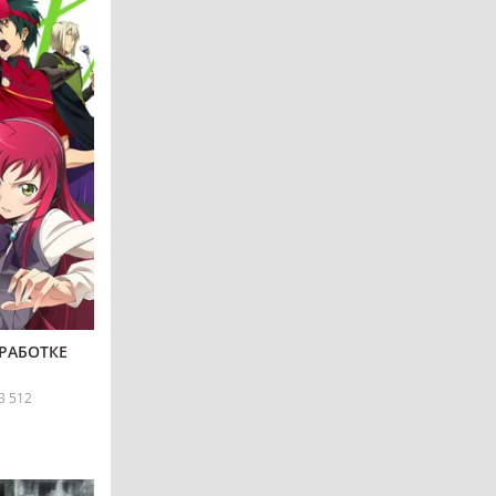
РАБОТКЕ
3 512