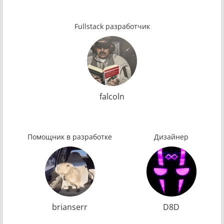
Fullstack разработчик
falcoln
Помощник в разработке
Дизайнер
brianserr
D8D