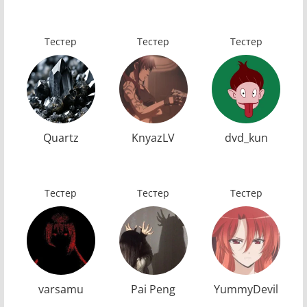
Тестер
Тестер
Тестер
Quartz
KnyazLV
dvd_kun
Тестер
Тестер
Тестер
varsamu
Pai Peng
YummyDevil