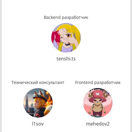
Backend разработчик
tenshi.ts
Технический консультант
Frontend разработчик
l1sov
mehedov2