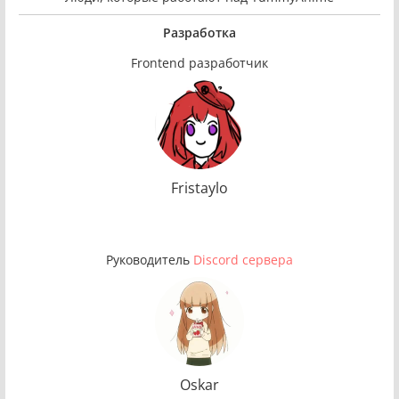
Разработка
Frontend разработчик
Fristaylo
Руководитeль
Discord сервера
Oskar