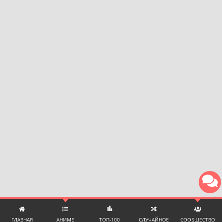
ГЛАВНАЯ
АНИМЕ
ТОП-100
СЛУЧАЙНОЕ
СООБЩЕСТВО