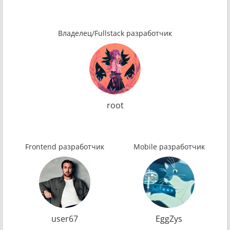
Владелец/Fullstack разработчик
root
Frontend разработчик
Mobile разработчик
user67
EggZys