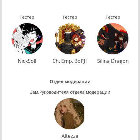
Тестер
Тестер
Тестер
NickSoll
Ch. Emp. BoPJ I
Silina Dragon
Отдел модерации
Зам.Руководителя отдела модерации
Altezza