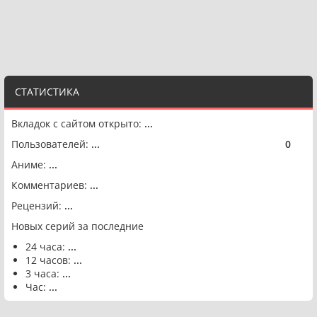
СТАТИСТИКА
Вкладок с сайтом открыто:
...
Пользователей:
...
0
🟢
Аниме:
...
Комментариев:
...
Рецензий:
...
Новых серий за последние
24 часа:
...
12 часов:
...
3 часа:
...
Час:
...