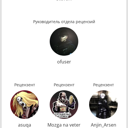
Руководитель отдела рецензий
ofuser
Рецензент
Рецензент
Рецензент
asuqa
Mozga na veter
Anjin_Arsen