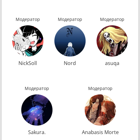
Модератор
Модератор
Модератор
NickSoll
Nord
asuqa
Модератор
Модератор
Sakura.
Anabasis Morte