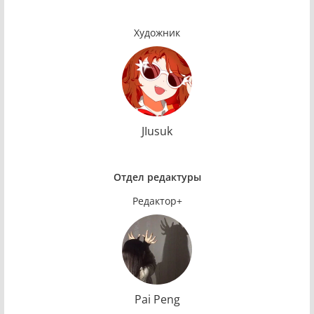
Художник
JIusuk
Отдел редактуры
Редактор+
Pai Peng