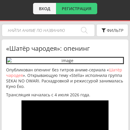
ВХОД
РЕГИСТРАЦИЯ
ФИЛЬТР
«Шатёр чародея»: опенинг
Опубликован опенинг без титров аниме-сериала «
Шатёр
чародея
». Открывающую тему «Stella» исполнила группа
SEKAI NO OWARI. Раскадровкой и режиссурой занималась
Куно Ёко.
Трансляция началась с 4 июля 2026 года.