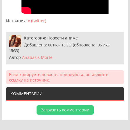
Источник:
x (twitter)
Категория:
Новости аниме
Добавлена:
; (обновлена:
06 Июл 15:33
06 Июл
)
15:33
Автор
Anabasis Morte
Если копируете новость, пожалуйста, оставляйте
ссылку на источник.
КОММЕНТАРИИ
Загрузить комментарии