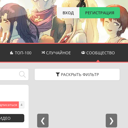
ВХОД
РЕГИСТРАЦИЯ
ТОП-100
СЛУЧАЙНОЕ
СООБЩЕСТВО
РАСКРЫТЬ
ФИЛЬТР
дписаться
4
ВИДЕО