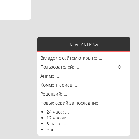
СТАТИСТИКА
Вкладок с сайтом открыто:
...
Пользователей:
...
0
🟢
Аниме:
...
Комментариев:
...
Рецензий:
...
Новых серий за последние
24 часа:
...
12 часов:
...
3 часа:
...
Час:
...