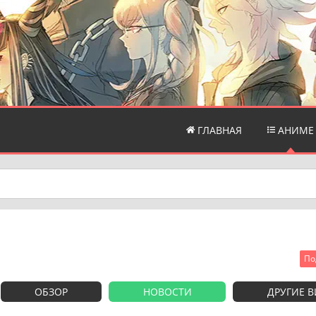
ГЛАВНАЯ
АНИМЕ
По
ОБЗОР
НОВОСТИ
ДРУГИЕ 