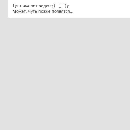
Тут пока нет видео ╮(￣_￣)╭
Может, чуть позже появятся...