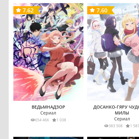
7.62
7.60
ВЕДЬМНАДЗОР
ДОСАНКО-ГЯРУ ЧУД
Сериал
МИЛЫ
Сериал
654 466
1 038
383 508
1 58