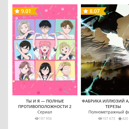
9.01
8.07
ТЫ И Я — ПОЛНЫЕ
ФАБРИКА ИЛЛЮЗИЙ А
ПРОТИВОПОЛОЖНОСТИ 2
ТЕРЕЗЫ
Сериал
Полнометражный ф
197 956
107 673
420