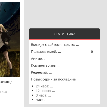
СТАТИСТИКА
Вкладок с сайтом открыто:
...
Пользователей:
...
0
🟢
Аниме:
...
Комментариев:
...
Рецензий:
...
Новых серий за последние
ДОВИЩЕ
24 часа:
...
12 часов:
...
1 898
3 часа:
...
Час:
...