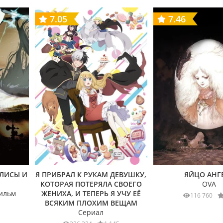
7.05
7.46
ЛИСЫ И
Я ПРИБРАЛ К РУКАМ ДЕВУШКУ,
ЯЙЦО АНГ
КОТОРАЯ ПОТЕРЯЛА СВОЕГО
OVA
ильм
ЖЕНИХА, И ТЕПЕРЬ Я УЧУ ЕЁ
116 760
ВСЯКИМ ПЛОХИМ ВЕЩАМ
Сериал