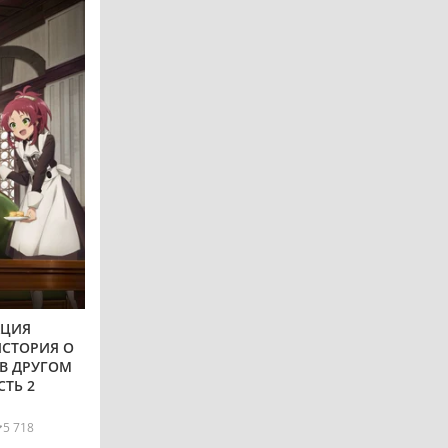
АЦИЯ
ИСТОРИЯ О
В ДРУГОМ
СТЬ 2
5 718