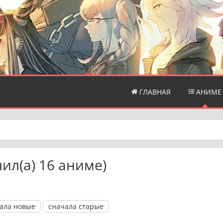
ГЛАВНАЯ
АНИМЕ
ил(a) 16 аниме)
ала новые
сначала старые