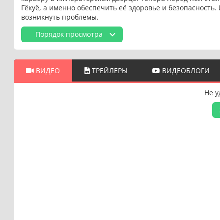
Гёкуё, а именно обеспечить её здоровье и безопасность. 
возникнуть проблемы.
Порядок просмотра
ВИДЕО
ТРЕЙЛЕРЫ
ВИДЕОБЛОГИ
Не у