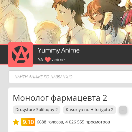
Монолог фармацевта 2
Drugstore Soliloquy 2
Kusuriya no Hitorigoto 2
…
9.10
6688
голосов,
4 026 555 просмотров