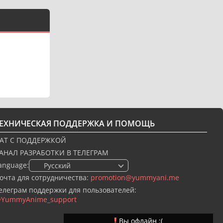
ТЕХНИЧЕСКАЯ ПОДДЕРЖКА И ПОМОЩЬ
АТ С ПОДДЕРЖКОЙ
АНАЛ РАЗРАБОТКИ В ТЕЛЕГРАМ
anguage:
🇷🇺 Русский
очта для сотрудничества:
promotion@yummyani.me
елеграм поддержки для пользователей:
YummyAnime_support
Вы офлайн :(