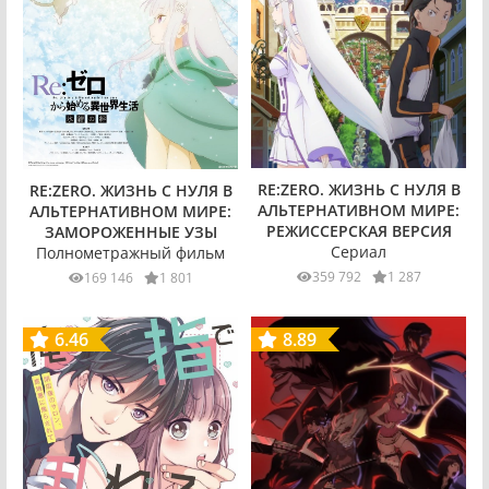
RE:ZERO. ЖИЗНЬ С НУЛЯ В
RE:ZERO. ЖИЗНЬ С НУЛЯ В
АЛЬТЕРНАТИВНОМ МИРЕ:
АЛЬТЕРНАТИВНОМ МИРЕ:
РЕЖИССЕРСКАЯ ВЕРСИЯ
ЗАМОРОЖЕННЫЕ УЗЫ
Сериал
Полнометражный фильм
359 792
1 287
169 146
1 801
6.46
8.89