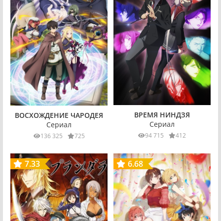
ВРЕМЯ НИНДЗЯ
ВОСХОЖДЕНИЕ ЧАРОДЕЯ
Сериал
Сериал
94 715
412
136 325
725
7.33
6.68