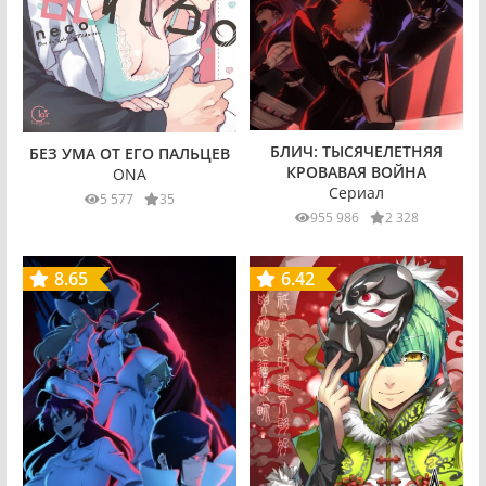
БЛИЧ: ТЫСЯЧЕЛЕТНЯЯ
БЕЗ УМА ОТ ЕГО ПАЛЬЦЕВ
КРОВАВАЯ ВОЙНА
ONA
Сериал
5 577
35
955 986
2 328
8.65
6.42