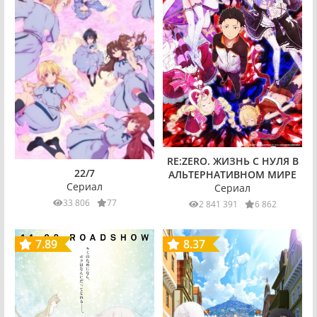
RE:ZERO. ЖИЗНЬ С НУЛЯ В
22/7
АЛЬТЕРНАТИВНОМ МИРЕ
Сериал
Сериал
33 806
77
2 841 391
6 862
7.89
8.37