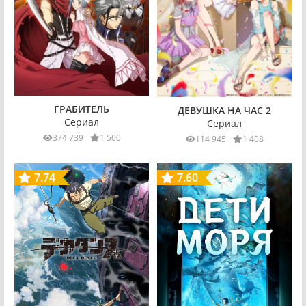
ГРАБИТЕЛЬ
ДЕВУШКА НА ЧАС 2
Сериал
Сериал
374 739
1 500
114 945
1 408
7.74
7.60