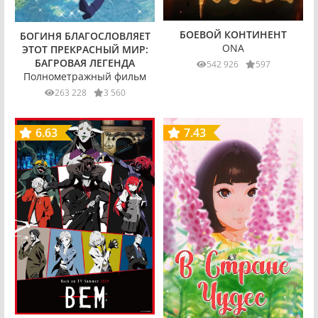
БОЕВОЙ КОНТИНЕНТ
БОГИНЯ БЛАГОСЛОВЛЯЕТ
ONA
ЭТОТ ПРЕКРАСНЫЙ МИР:
БАГРОВАЯ ЛЕГЕНДА
542 926
597
Полнометражный фильм
263 228
3 560
6.63
7.43