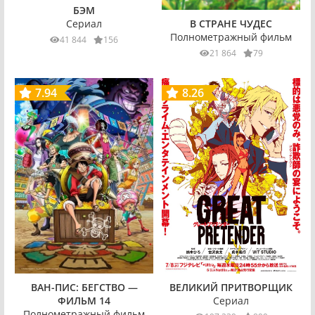
БЭМ
В СТРАНЕ ЧУДЕС
Сериал
Полнометражный фильм
41 844
156
21 864
79
7.94
8.26
ВАН-ПИС: БЕГСТВО —
ВЕЛИКИЙ ПРИТВОРЩИК
ФИЛЬМ 14
Сериал
Полнометражный фильм