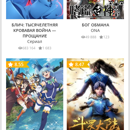
БОГ ОБМАНА
БЛИЧ: ТЫСЯЧЕЛЕТНЯЯ
ONA
КРОВАВАЯ ВОЙНА —
ПРОЩАНИЕ
49 888
123
Сериал
683 164
1 683
8.55
8.47