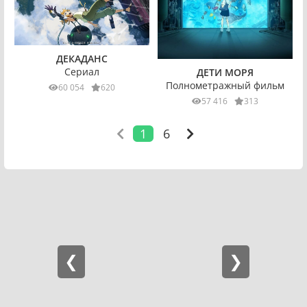
ДЕКАДАНС
Сериал
ДЕТИ МОРЯ
Полнометражный фильм
60 054
620
57 416
313
1
6