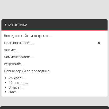
СТАТИСТИКА
Вкладок с сайтом открыто:
...
Пользователей:
...
0
🟢
Аниме:
...
Комментариев:
...
Рецензий:
...
Новых серий за последние
24 часа:
...
12 часов:
...
3 часа:
...
Час:
...