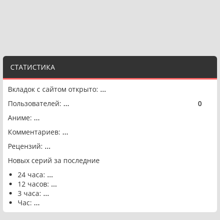
СТАТИСТИКА
Вкладок с сайтом открыто:
...
Пользователей:
...
0
🟢
Аниме:
...
Комментариев:
...
Рецензий:
...
Новых серий за последние
24 часа:
...
12 часов:
...
3 часа:
...
Час:
...