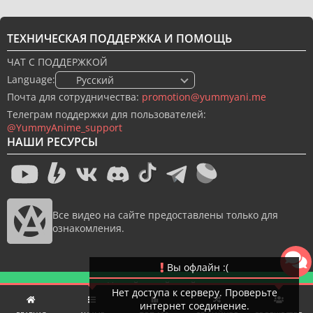
ТЕХНИЧЕСКАЯ ПОДДЕРЖКА И ПОМОЩЬ
ЧАТ С ПОДДЕРЖКОЙ
Language:
🇷🇺 Русский
Почта для сотрудничества:
promotion@yummyani.me
Телеграм поддержки для пользователей:
@YummyAnime_support
НАШИ РЕСУРСЫ
Все видео на сайте предоставлены только для
ознакомления.
Вы офлайн :(
Новый дизайн сайта
Нет доступа к серверу. Проверьте
интернет соединение.
© 2022-2026 YummyAnime.
Все права защищены.