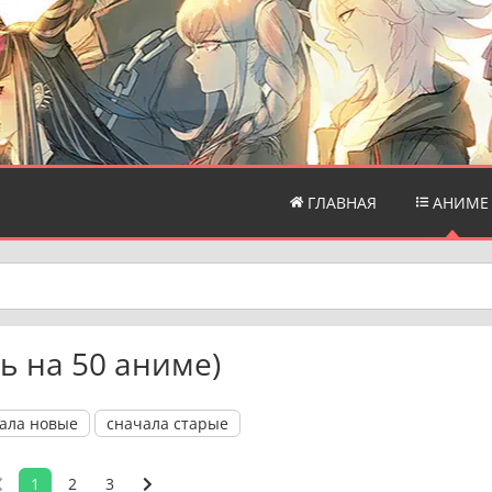
ГЛАВНАЯ
АНИМЕ
ь на 50 аниме)
ала новые
сначала старые
1
2
3