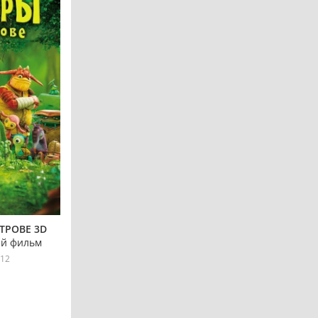
ТРОВЕ 3D
й фильм
12