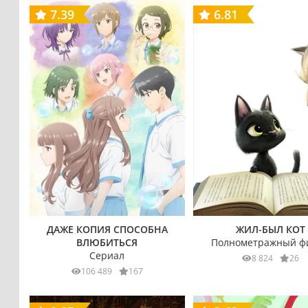
7.39
6.81
ДАЖЕ КОПИЯ СПОСОБНА
ЖИЛ-БЫЛ КОТ
ВЛЮБИТЬСЯ
Полнометражный ф
Сериал
8 824
26
106 489
167