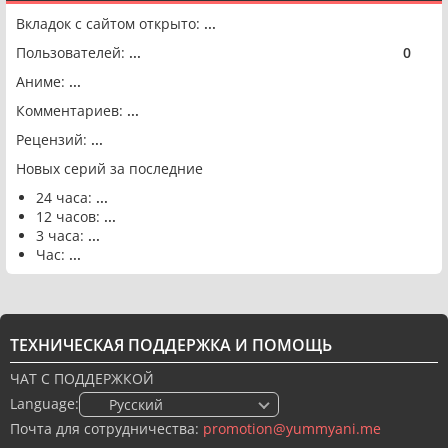
Вкладок с сайтом открыто:
...
Пользователей:
...
0
🟢
Аниме:
...
Комментариев:
...
Рецензий:
...
Новых серий за последние
24 часа:
...
12 часов:
...
3 часа:
...
Час:
...
ТЕХНИЧЕСКАЯ ПОДДЕРЖКА И ПОМОЩЬ
ЧАТ С ПОДДЕРЖКОЙ
Language:
🇷🇺 Русский
Почта для сотрудничества:
promotion@yummyani.me