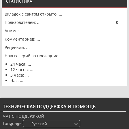
СТАТИСТИКА
Вкладок с сайтом открыто:
...
Пользователей:
...
0
🟢
Аниме:
...
Комментариев:
...
Рецензий:
...
Новых серий за последние
24 часа:
...
12 часов:
...
3 часа:
...
Час:
...
ТЕХНИЧЕСКАЯ ПОДДЕРЖКА И ПОМОЩЬ
ЧАТ С ПОДДЕРЖКОЙ
Language:
🇷🇺 Русский