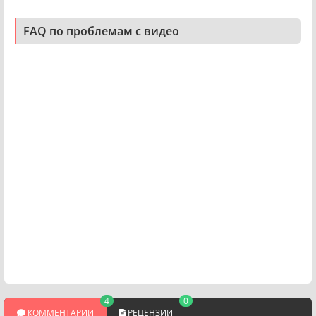
FAQ по проблемам с видео
4
0
КОММЕНТАРИИ
РЕЦЕНЗИИ