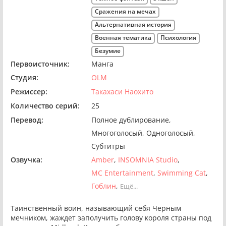
Сражения на мечах
Альтернативная история
Военная тематика
Психология
Безумие
Первоисточник:
Манга
Студия:
OLM
Режиссер:
Такахаси Наохито
Количество серий:
25
Перевод:
Полное дублирование
Многоголосый
Одноголосый
Субтитры
Озвучка:
Amber
INSOMNIA Studio
MC Entertainment
Swimming Cat
Гоблин
Ещё...
Таинственный воин, называющий себя Черным
мечником, жаждет заполучить голову короля страны под