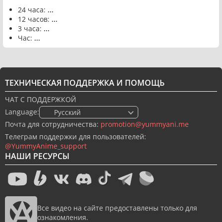
24 часа:
...
12 часов:
...
3 часа:
...
Час:
...
ТЕХНИЧЕСКАЯ ПОДДЕРЖКА И ПОМОЩЬ
ЧАТ С ПОДДЕРЖКОЙ
Language:
🇷🇺 Русский
Почта для сотрудничества:
promotion@yummyani.me
Телеграм поддержки для пользователей:
@YummyAnime_support
НАШИ РЕСУРСЫ
Все видео на сайте предоставлены только для
ознакомления.