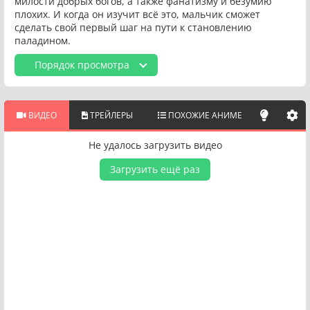
милости добрых богов, а также фанатизму и безумию
плохих. И когда он изучит всё это, мальчик сможет
сделать свой первый шаг на пути к становлению
паладином.
Порядок просмотра
ВИДЕО
ТРЕЙЛЕРЫ
ПОХОЖИЕ АНИМЕ
Не удалось загрузить видео
Загрузить ещё раз