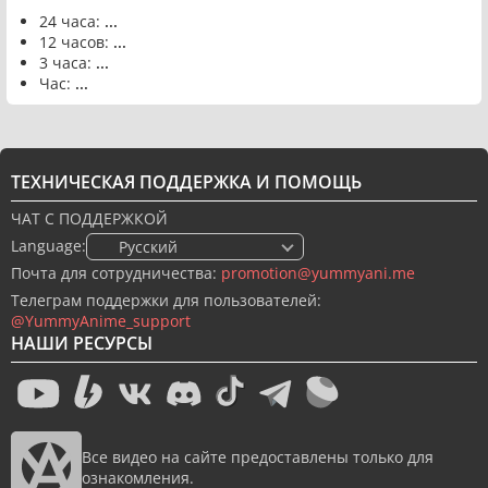
24 часа:
...
12 часов:
...
3 часа:
...
Час:
...
ТЕХНИЧЕСКАЯ ПОДДЕРЖКА И ПОМОЩЬ
ЧАТ С ПОДДЕРЖКОЙ
Language:
🇷🇺 Русский
Почта для сотрудничества:
promotion@yummyani.me
Телеграм поддержки для пользователей:
@YummyAnime_support
НАШИ РЕСУРСЫ
Все видео на сайте предоставлены только для
ознакомления.