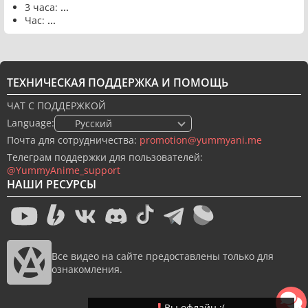
3 часа:
...
Час:
...
ТЕХНИЧЕСКАЯ ПОДДЕРЖКА И ПОМОЩЬ
ЧАТ С ПОДДЕРЖКОЙ
Language:
🇷🇺 Русский
Почта для сотрудничества:
promotion@yummyani.me
Телеграм поддержки для пользователей:
@YummyAnime_support
НАШИ РЕСУРСЫ
Все видео на сайте предоставлены только для
ознакомления.
Вы офлайн :(