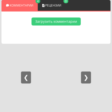
4
0
КОММЕНТАРИИ
РЕЦЕНЗИИ
Загрузить комментарии