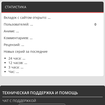
СТАТИСТИКА
Вкладок с сайтом открыто:
...
Пользователей:
...
0
🟢
Аниме:
...
Комментариев:
...
Рецензий:
...
Новых серий за последние
24 часа:
...
12 часов:
...
3 часа:
...
Час:
...
ТЕХНИЧЕСКАЯ ПОДДЕРЖКА И ПОМОЩЬ
ЧАТ С ПОДДЕРЖКОЙ