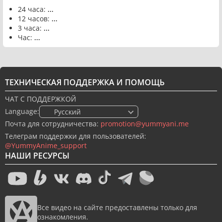
24 часа:
...
12 часов:
...
3 часа:
...
Час:
...
ТЕХНИЧЕСКАЯ ПОДДЕРЖКА И ПОМОЩЬ
ЧАТ С ПОДДЕРЖКОЙ
Language:
🇷🇺 Русский
Почта для сотрудничества:
promotion@yummyani.me
Телеграм поддержки для пользователей:
@YummyAnime_support
НАШИ РЕСУРСЫ
Все видео на сайте предоставлены только для
ознакомления.