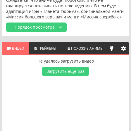
Ожидается, что аниме будет коротким, и его не
планируется показывать по телевидению. В нем будет
адаптация игры «Планета-тюрьма», оригинальной манги
«Миссия большого взрыва» и манги «Миссия сверхбога»
Порядок просмотра
ВИДЕО
ТРЕЙЛЕРЫ
ПОХОЖИЕ АНИМЕ
Не удалось загрузить видео
Загрузить ещё раз