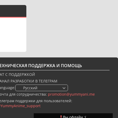
ТЕХНИЧЕСКАЯ ПОДДЕРЖКА И ПОМОЩЬ
АТ С ПОДДЕРЖКОЙ
АНАЛ РАЗРАБОТКИ В ТЕЛЕГРАМ
anguage:
🇷🇺 Русский
очта для сотрудничества:
promotion@yummyani.me
елеграм поддержки для пользователей:
YummyAnime_support
Вы офлайн :(