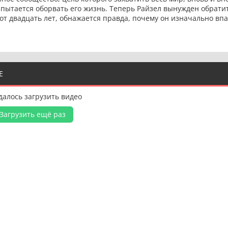
ытается оборвать его жизнь. Теперь Райзел вынужден обрати
от двадцать лет, обнажается правда, почему он изначально впа
Е
далось загрузить видео
Загрузить ещё раз