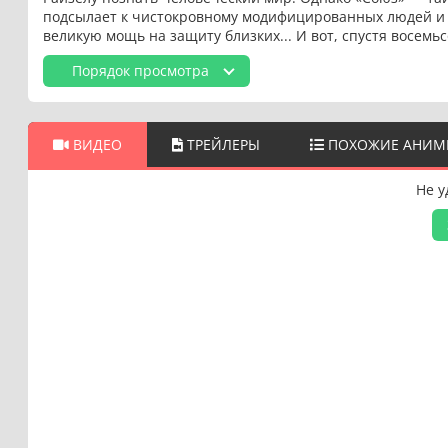
подсылает к чистокровному модифицированных людей и п
великую мощь на защиту близких... И вот, спустя восемьс
Порядок просмотра
ВИДЕО
ТРЕЙЛЕРЫ
ПОХОЖИЕ АНИМ
Не у