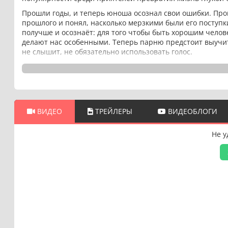
Прошли годы, и теперь юноша осознал свои ошибки. Про
прошлого и понял, насколько мерзкими были его поступк
получше и осознаёт: для того чтобы быть хорошим челове
делают нас особенными. Теперь парню предстоит выучить
не слышит, не обязательно использовать голос.
ВИДЕО
ТРЕЙЛЕРЫ
ВИДЕОБЛОГИ
Не у