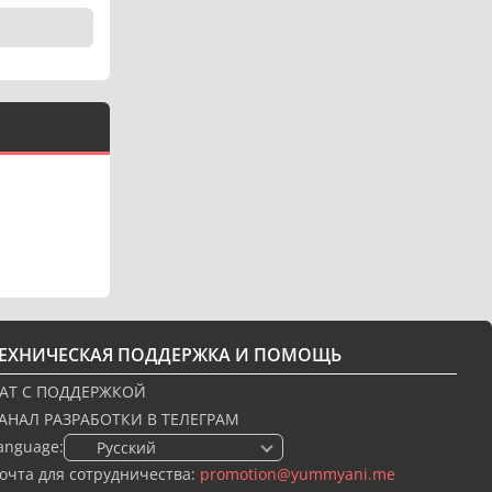
ТЕХНИЧЕСКАЯ ПОДДЕРЖКА И ПОМОЩЬ
АТ С ПОДДЕРЖКОЙ
АНАЛ РАЗРАБОТКИ В ТЕЛЕГРАМ
anguage:
🇷🇺 Русский
очта для сотрудничества:
promotion@yummyani.me