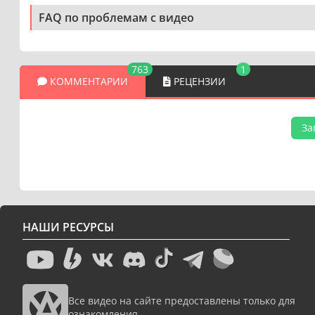
FAQ по проблемам с видео
763
1
КОММЕНТАРИИ
РЕЦЕНЗИИ
За
НАШИ РЕСУРСЫ
Все видео на сайте предоставлены только для
ознакомления.