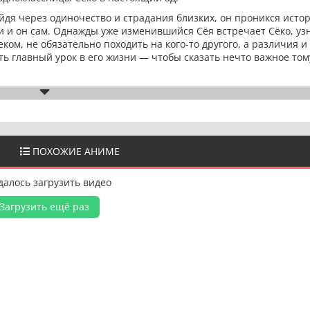
йдя через одиночество и страдания близких, он проникся исто
и и он сам. Однажды уже изменившийся Сёя встречает Сёко, уз
ком, не обязательно походить на кого-то другого, а различия и
 главный урок в его жизни — чтобы сказать нечто важное тому
ПОХОЖИЕ АНИМЕ
далось загрузить видео
Загрузить ещё раз