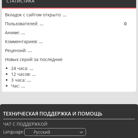
СТАТИСТИКА
Вкладок с сайтом открыто:
...
Пользователей:
...
0
🟢
Аниме:
...
Комментариев:
...
Рецензий:
...
Новых серий за последние
24 часа:
...
12 часов:
...
3 часа:
...
Час:
...
ТЕХНИЧЕСКАЯ ПОДДЕРЖКА И ПОМОЩЬ
ЧАТ С ПОДДЕРЖКОЙ
Language:
🇷🇺 Русский