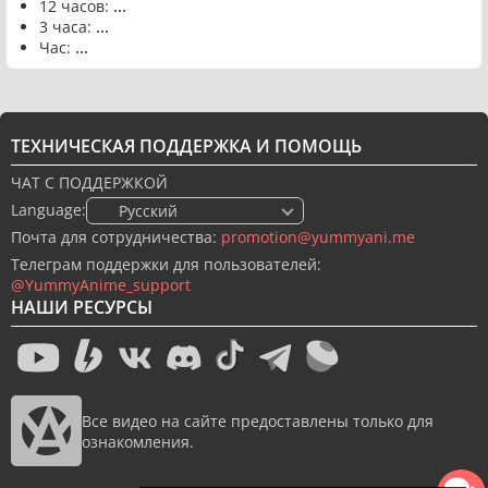
12 часов:
...
3 часа:
...
Час:
...
ТЕХНИЧЕСКАЯ ПОДДЕРЖКА И ПОМОЩЬ
ЧАТ С ПОДДЕРЖКОЙ
Language:
🇷🇺 Русский
Почта для сотрудничества:
promotion@yummyani.me
Телеграм поддержки для пользователей:
@YummyAnime_support
НАШИ РЕСУРСЫ
Все видео на сайте предоставлены только для
ознакомления.