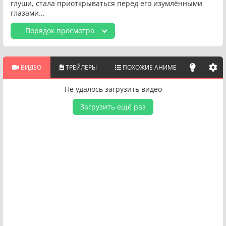
глуши, стала приоткрываться перед его изумлёнными
глазами...
Порядок просмотра
ВИДЕО
ТРЕЙЛЕРЫ
ПОХОЖИЕ АНИМЕ
Не удалось загрузить видео
Загрузить ещё раз