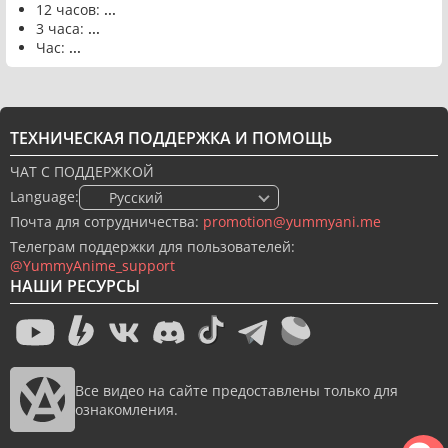
12 часов:
...
3 часа:
...
Час:
...
ТЕХНИЧЕСКАЯ ПОДДЕРЖКА И ПОМОЩЬ
ЧАТ С ПОДДЕРЖКОЙ
Language:
🇷🇺 Русский
Почта для сотрудничества:
promotion@yummyani.me
Телеграм поддержки для пользователей:
@YummyAnime_support
НАШИ РЕСУРСЫ
Все видео на сайте предоставлены только для
ознакомления.