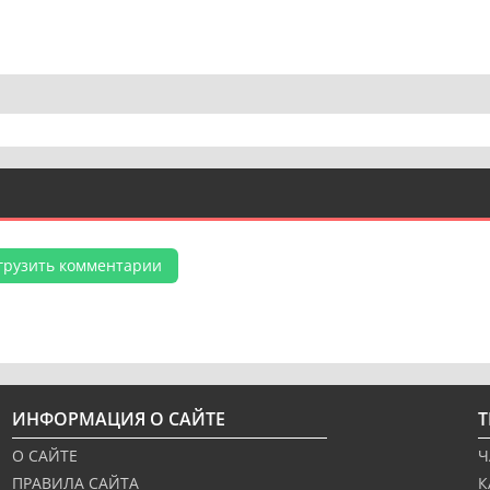
грузить комментарии
ИНФОРМАЦИЯ О САЙТЕ
О САЙТЕ
Ч
ПРАВИЛА САЙТА
К