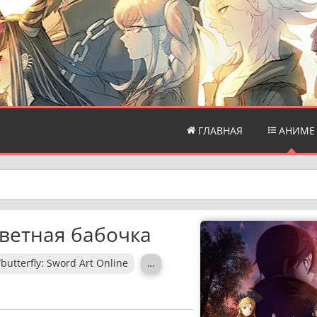
ГЛАВНАЯ
АНИМЕ
ветная бабочка
utterfly: Sword Art Online
…