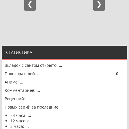
СТАТИСТИКА
Вкладок с сайтом открыто:
...
Пользователей:
...
0
🟢
Аниме:
...
Комментариев:
...
Рецензий:
...
Новых серий за последние
24 часа:
...
12 часов:
...
3 часа:
...