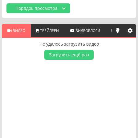
Порядок просмотра
ВИДЕО
ТРЕЙЛЕРЫ
ВИДЕОБЛОГИ
ПОХОЖИЕ 
Не удалось загрузить видео
Загрузить ещё раз