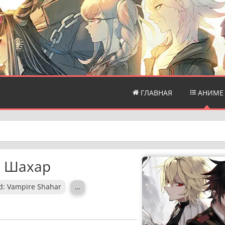
ГЛАВНАЯ
АНИМЕ
р Шахар
d: Vampire Shahar
…