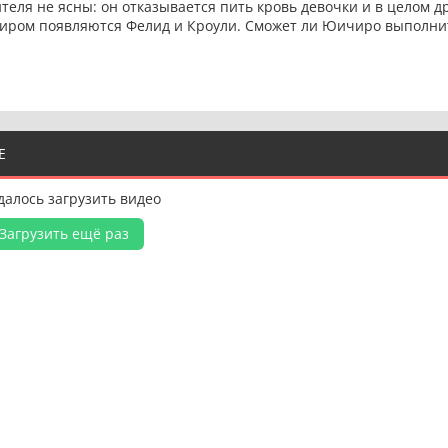
теля не ясны: он отказывается пить кровь девочки и в целом 
мпиром появляются Фелид и Кроули. Сможет ли Юичиро выполни
Е
далось загрузить видео
Загрузить ещё раз