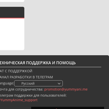
ТЕХНИЧЕСКАЯ ПОДДЕРЖКА И ПОМОЩЬ
АТ С ПОДДЕРЖКОЙ
АНАЛ РАЗРАБОТКИ В ТЕЛЕГРАМ
anguage:
🇷🇺 Русский
очта для сотрудничества:
promotion@yummyani.me
елеграм поддержки для пользователей:
YummyAnime_support