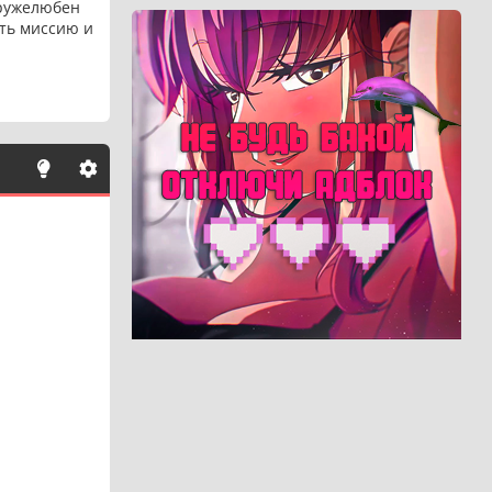
дружелюбен
ть миссию и