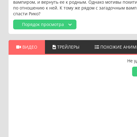
вампиром, и вернуть ее к родным. Однако мотивы похити
по отношению к ней. К тому же рядом с загадочным ва
спасти Рико?
Порядок просмотра
ВИДЕО
ТРЕЙЛЕРЫ
ПОХОЖИЕ АНИМ
Не у