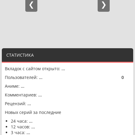
СТАТИСТИКА
Вкладок с сайтом открыто:
...
Пользователей:
...
0
🟢
Аниме:
...
Комментариев:
...
Рецензий:
...
Новых серий за последние
24 часа:
...
12 часов:
...
3 часа:
...