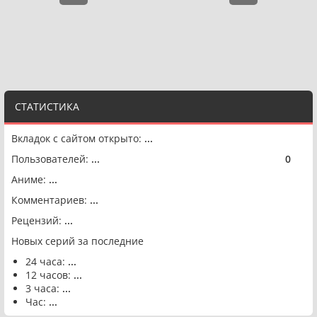
СТАТИСТИКА
Вкладок с сайтом открыто:
...
Пользователей:
...
0
🟢
Аниме:
...
Комментариев:
...
Рецензий:
...
Новых серий за последние
24 часа:
...
12 часов:
...
3 часа:
...
Час:
...