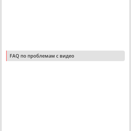
FAQ по проблемам с видео