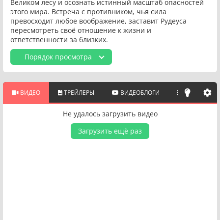
Великом лесу и осознать истинный масштаб опасностей
этого мира. Встреча с противником, чья сила
превосходит любое воображение, заставит Рудеуса
пересмотреть своё отношение к жизни и
ответственности за близких.
Порядок просмотра
ВИДЕО
ТРЕЙЛЕРЫ
ВИДЕОБЛОГИ
ПОХОЖИЕ 
Не удалось загрузить видео
Загрузить ещё раз