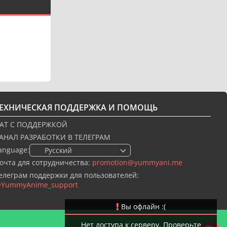
ТЕХНИЧЕСКАЯ ПОДДЕРЖКА И ПОМОЩЬ
АТ С ПОДДЕРЖКОЙ
АНАЛ РАЗРАБОТКИ В ТЕЛЕГРАМ
anguage:
🇷🇺 Русский
очта для сотрудничества:
promotion@yummyani.me
елеграм поддержки для пользователей:
YummyAnime_support
Вы офлайн :(
Нет доступа к серверу. Проверьте