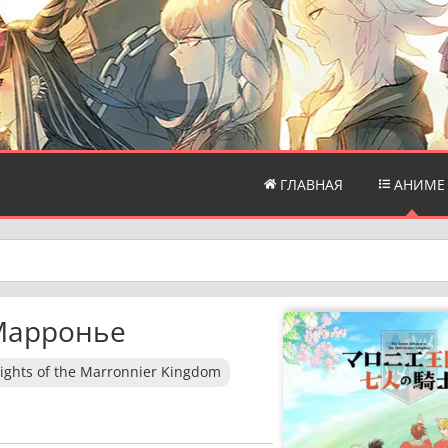
ГЛАВНАЯ
АНИМЕ
Марронье
ights of the Marronnier Kingdom