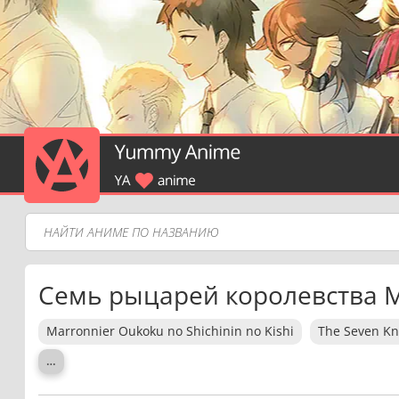
Семь рыцарей королевства 
Marronnier Oukoku no Shichinin no Kishi
The Seven Kn
…