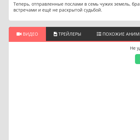
Теперь, отправленные послами в семь чужих земель, бр
встречами и ещё не раскрытой судьбой.
ВИДЕО
ТРЕЙЛЕРЫ
ПОХОЖИЕ АНИМ
Не у