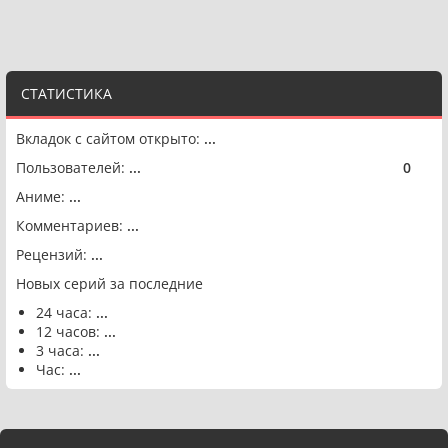
СТАТИСТИКА
Вкладок с сайтом открыто:
...
Пользователей:
...
0
🟢
Аниме:
...
Комментариев:
...
Рецензий:
...
Новых серий за последние
24 часа:
...
12 часов:
...
3 часа:
...
Час:
...