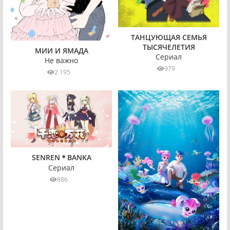
ТАНЦУЮЩАЯ СЕМЬЯ
ТЫСЯЧЕЛЕТИЯ
МИИ И ЯМАДА
Сериал
Не важно
979
2 195
SENREN＊BANKA
Сериал
886