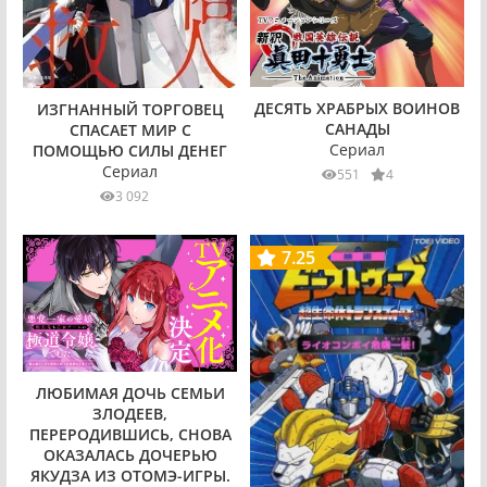
ДЕСЯТЬ ХРАБРЫХ ВОИНОВ
ИЗГНАННЫЙ ТОРГОВЕЦ
САНАДЫ
СПАСАЕТ МИР С
Сериал
ПОМОЩЬЮ СИЛЫ ДЕНЕГ
Сериал
551
4
3 092
7.25
ЛЮБИМАЯ ДОЧЬ СЕМЬИ
ЗЛОДЕЕВ,
ПЕРЕРОДИВШИСЬ, СНОВА
ОКАЗАЛАСЬ ДОЧЕРЬЮ
ЯКУДЗА ИЗ ОТОМЭ-ИГРЫ.