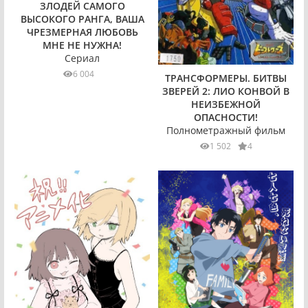
ЗЛОДЕЙ САМОГО
ВЫСОКОГО РАНГА, ВАША
ЧРЕЗМЕРНАЯ ЛЮБОВЬ
МНЕ НЕ НУЖНА!
Сериал
6 004
ТРАНСФОРМЕРЫ. БИТВЫ
ЗВЕРЕЙ 2: ЛИО КОНВОЙ В
НЕИЗБЕЖНОЙ
ОПАСНОСТИ!
Полнометражный фильм
1 502
4