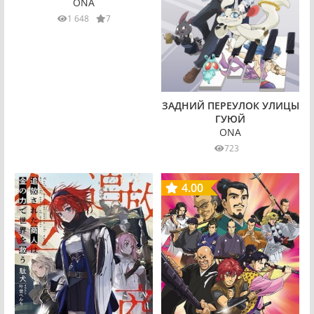
ONA
1 648
7
ЗАДНИЙ ПЕРЕУЛОК УЛИЦЫ
ГУЮЙ
ONA
723
4.00