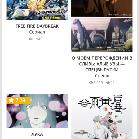
FREE FIRE DAYBREAK
Сериал
1 949
О МОЁМ ПЕРЕРОЖДЕНИИ В
СЛИЗЬ: АЛЫЕ УЗЫ —
СПЕЦВЫПУСКИ
Спешл
6 019
21
7.29
ЛУКА