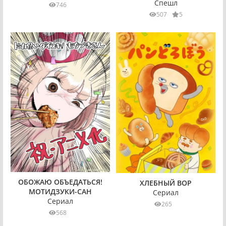
Спешл
746
507
5
ОБОЖАЮ ОБЪЕДАТЬСЯ!
ХЛЕБНЫЙ ВОР
МОТИДЗУКИ-САН
Сериал
Сериал
265
568