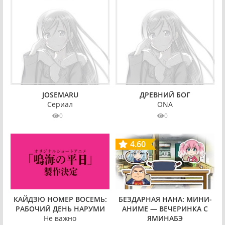
Школьная жизнь
JOSEMARU
ДРЕВНИЙ БОГ
Сериал
ONA
0
0
4.60
БЕЗДАРНАЯ НАНА: МИНИ-
КАЙДЗЮ НОМЕР ВОСЕМЬ:
АНИМЕ — ВЕЧЕРИНКА С
РАБОЧИЙ ДЕНЬ НАРУМИ
ЯМИНАБЭ
Не важно