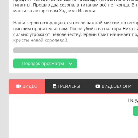
гиганты. Прошло два сезона, а титанам всё нет конца. В
манги за авторством Хадзимэ Исаямы.
Наши герои возвращаются после важной миссии по возвр
высшим правительством. После убийства пастора Ника си
сильно угрожают человечеству, Эрвин Смит начинает по
Кристы новой королевой.
Порядок просмотра
ВИДЕО
ТРЕЙЛЕРЫ
ВИДЕОБЛОГИ
Не у