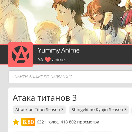
Атака титанов 3
Attack on Titan Season 3
Shingeki no Kyojin Season 3
8.80
6321
голос,
418 802 просмотра