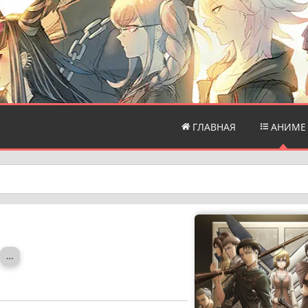
ГЛАВНАЯ
АНИМЕ
…