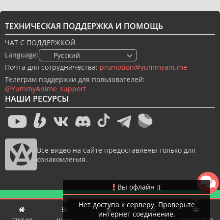
ТЕХНИЧЕСКАЯ ПОДДЕРЖКА И ПОМОЩЬ
ЧАТ С ПОДДЕРЖКОЙ
Language:
🇷🇺 Русский
Почта для сотрудничества:
promotion@yummyani.me
Телеграм поддержки для пользователей:
@YummyAnime_support
НАШИ РЕСУРСЫ
Все видео на сайте предоставлены только для
ознакомления.
Вы офлайн :(
Новый дизайн сайта
Нет доступа к серверу. Проверьте
интернет соединение.
© 2022-2026 YummyAnime.
Все права защищены.