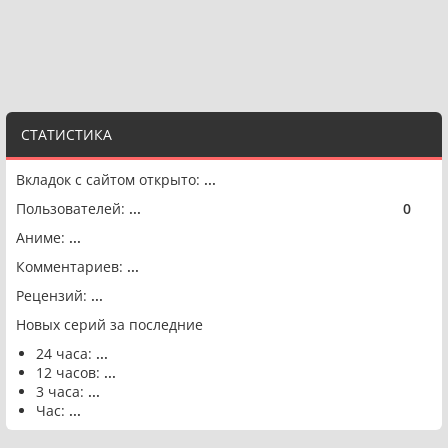
СТАТИСТИКА
Вкладок с сайтом открыто:
...
Пользователей:
...
0
🟢
Аниме:
...
Комментариев:
...
Рецензий:
...
Новых серий за последние
24 часа:
...
12 часов:
...
3 часа:
...
Час:
...