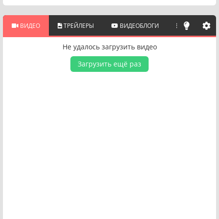
ВИДЕО
ТРЕЙЛЕРЫ
ВИДЕОБЛОГИ
ПОХОЖИЕ 
Не удалось загрузить видео
Загрузить ещё раз