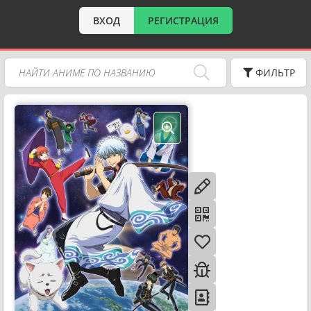
ВХОД
РЕГИСТРАЦИЯ
ФИЛЬТР