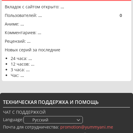
Вкладок с сайтом открыто:
...
Пользователей:
...
0
🟢
Аниме:
...
Комментариев:
...
Рецензий:
...
Новых серий за последние
24 часа:
...
12 часов:
...
3 часа:
...
Час:
...
ТЕХНИЧЕСКАЯ ПОДДЕРЖКА И ПОМОЩЬ
ЧАТ С ПОДДЕРЖКОЙ
Language:
🇷🇺 Русский
Почта для сотрудничества:
promotion@yummyani.me