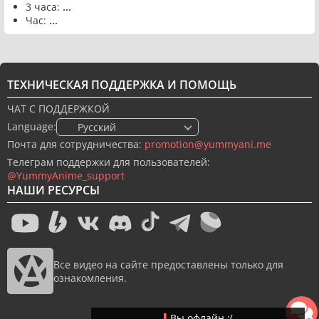
3 часа:
...
Час:
...
ТЕХНИЧЕСКАЯ ПОДДЕРЖКА И ПОМОЩЬ
ЧАТ С ПОДДЕРЖКОЙ
Language:
🇷🇺 Русский
Почта для сотрудничества:
promotion@yummyani.me
Телеграм поддержки для пользователей:
@YummyAnime_support
НАШИ РЕСУРСЫ
Все видео на сайте предоставлены только для
ознакомления.
Вы офлайн :(