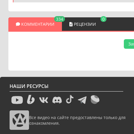
334
0
КОММЕНТАРИИ
РЕЦЕНЗИИ
За
НАШИ РЕСУРСЫ
Все видео на сайте предоставлены только для
ознакомления.