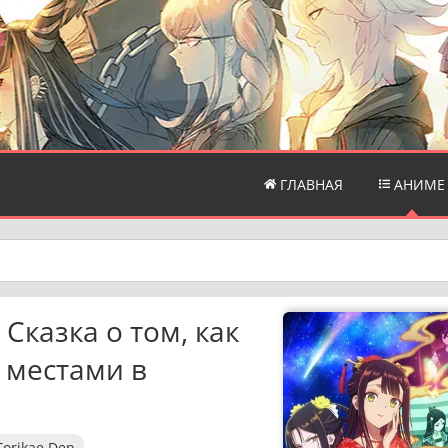
ГЛАВНАЯ
АНИМЕ
 Сказка о том, как
 местами в
Torikae Den