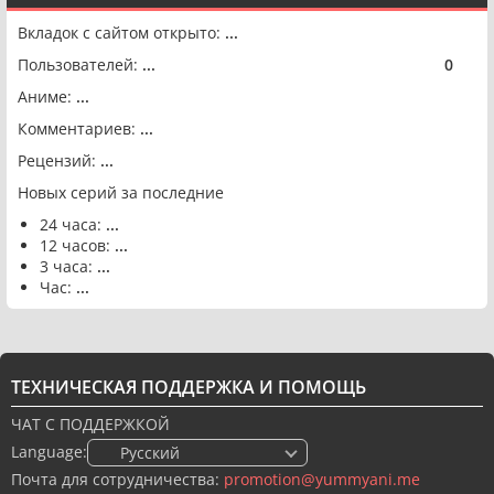
Вкладок с сайтом открыто:
...
Пользователей:
...
0
🟢
Аниме:
...
Комментариев:
...
Рецензий:
...
Новых серий за последние
24 часа:
...
12 часов:
...
3 часа:
...
Час:
...
ТЕХНИЧЕСКАЯ ПОДДЕРЖКА И ПОМОЩЬ
ЧАТ С ПОДДЕРЖКОЙ
Language:
🇷🇺 Русский
Почта для сотрудничества:
promotion@yummyani.me