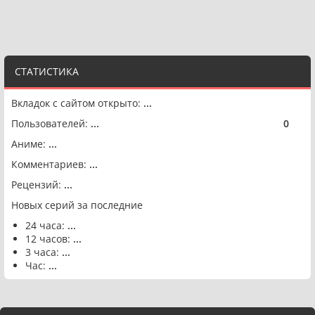
СТАТИСТИКА
Вкладок с сайтом открыто:
...
Пользователей:
...
0
🟢
Аниме:
...
Комментариев:
...
Рецензий:
...
Новых серий за последние
24 часа:
...
12 часов:
...
3 часа:
...
Час:
...